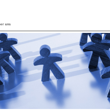
er uns