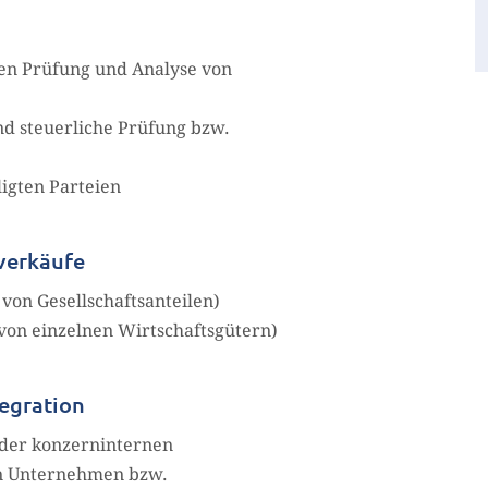
len Prüfung und Analyse von
nd steuerliche Prüfung bzw.
ligten Parteien
verkäufe
von Gesellschaftsanteilen)
von einzelnen Wirtschaftsgütern)
egration
 der konzerninternen
n Unternehmen bzw.